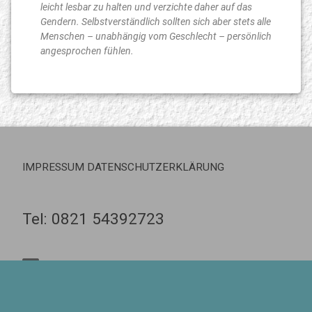
leicht lesbar zu halten und verzichte daher auf das
Gendern. Selbstverständlich sollten sich aber stets alle
Menschen – unabhängig vom Geschlecht – persönlich
angesprochen fühlen.
IMPRESSUM DATENSCHUTZERKLÄRUNG
Tel:
0821 54392723
E-mail
© Steffi Schott (2022-2026) - © Webdesign:
CoRoMA internet-service